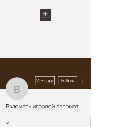
The Christlike Life
and Everything Else in
between
More actions
Message
Follow
Взломать игровой авто
Взломать игровой автомат в онлайн казино